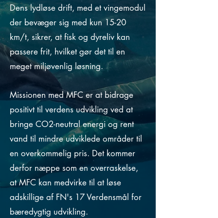
Dens lydløse drift, med et vingemodul
der bevæger sig med kun 15-20
km/t, sikrer, at fisk og dyreliv kan
passere frit, hvilket gør det til en
meget miljøvenlig løsning.
Missionen med MFC er at bidrage
positivt til verdens udvikling ved at
bringe CO2-neutral energi og rent
vand til mindre udviklede områder til
en overkommelig pris. Det kommer
derfor næppe som en overraskelse,
at MFC kan medvirke til at løse
adskillige af FN's 17 Verdensmål for
bæredygtig udvikling.