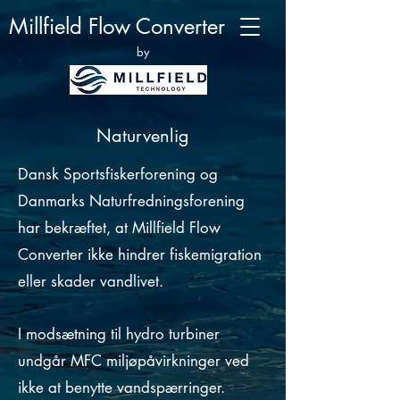
Millfield Flow Converter
by
Naturvenlig
Dansk Sportsfiskerforening og
Danmarks Naturfredningsforening
har bekræftet, at Millfield Flow
Converter ikke hindrer fiskemigration
eller skader vandlivet.
I modsætning til hydro turbiner
undgår MFC miljøpåvirkninger ved
ikke at benytte vandspærringer.