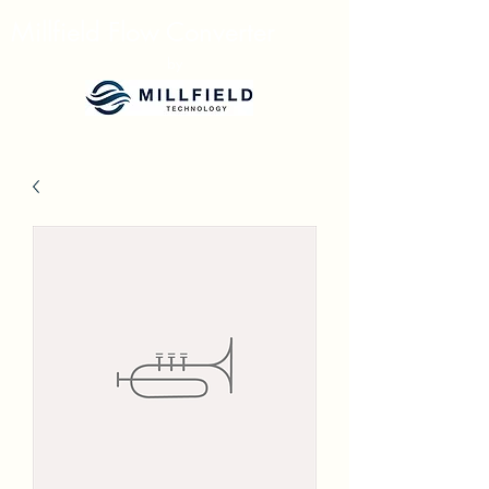
Millfield Flow Converter
by